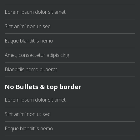
Lorem ipsum dolor sit amet
Sint animi non ut sed
Eaque blanditiis nemo
Amet, consectetur adipisicing
Blanditiis nemo quaerat
No Bullets & top border
Lorem ipsum dolor sit amet
Sint animi non ut sed
Eaque blanditiis nemo