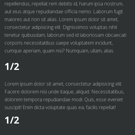
repellendus, repellat rem debitis id, harum ipsa nostrum,
aut eius atque repudiandae officia nemo. Laborum fugit
maiores aut non sit alias. Lorem ipsum dolor sit amet,
consectetur adipisicing elit. Dignissimos voluptas nihil
tenetur quibusdam, laborum sed id laboriosam obcaecati
corporis necessitatibus saepe voluptatem incidunt,
cumque aperiam, quam nisi? Numquam, ullam, alias.
1/2
Lorem ipsum dolor sit amet, consectetur adipisicing elit.
Facere dolorem nisi unde itaque, aliquid. Necessitatibus,
dolorem tempora repudiandae modi. Quis, esse eveniet
suscipit! Enim dicta voluptate quas ea, facilis repellat!
1/2