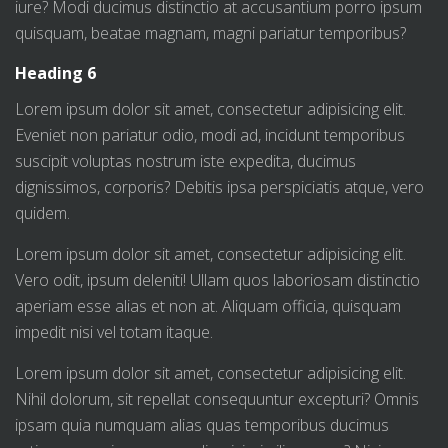
iure? Modi ducimus distinctio at accusantium porro ipsum
quisquam, beatae magnam, magni pariatur temporibus?
Heading 6
Lorem ipsum dolor sit amet, consectetur adipisicing elit.
Eveniet non pariatur odio, modi ad, incidunt temporibus
suscipit voluptas nostrum iste expedita, ducimus
dignissimos, corporis? Debitis ipsa perspiciatis atque, vero
quidem.
Lorem ipsum dolor sit amet, consectetur adipisicing elit.
Vero odit, ipsum deleniti! Ullam quos laboriosam distinctio
aperiam esse alias et non at. Aliquam officia, quisquam
impedit nisi vel totam itaque.
Lorem ipsum dolor sit amet, consectetur adipisicing elit.
Nihil dolorum, sit repellat consequuntur excepturi? Omnis
ipsam quia numquam alias quas temporibus ducimus