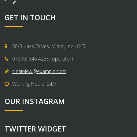
GET IN TOUCH
58/3 Kass Drives, Miami, Inc - 845
0 (800) 846 4235 (operator)
clearview@example.com
Working Hours: 24/7
OUR INSTAGRAM
TWITTER WIDGET