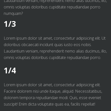
Laudantium veniam, reprehenderit nemo alias ducimus, illo,
omnis voluptas doloribus cupiditate repudiandae porro
numquam?
1/3
Lorem ipsum dolor sit amet, consectetur adipisicing elit. Ut
doloribus obcaecati incidunt quas iusto eos nobis.
Laudantium veniam, reprehenderit nemo alias ducimus, illo,
omnis voluptas doloribus cupiditate repudiandae porro.
1/4
Lorem ipsum dolor sit amet, consectetur adipisicing elit.
Facere dolorem nisi unde itaque, aliquid. Necessitatibus,
dolorem tempora repudiandae modi. Quis, esse eveniet
suscipit! Enim dicta voluptate quas ea, facilis repellat!