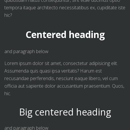
quibusdam natus consequuntur, sint vitae ducimus optio
tempora itaque architecto necessitatibus ex, cupiditate iste
hic?
Centered heading
and paragraph below
Lorem ipsum dolor sit amet, consectetur adipisicing elit.
Assumenda quis quasi ipsa veritatis? Harum est
recusandae perferendis, nesciunt eaque libero, vel cum
officia aut sapiente dolor accusantium praesentium. Quos,
hic.
Big centered heading
and paragraph below