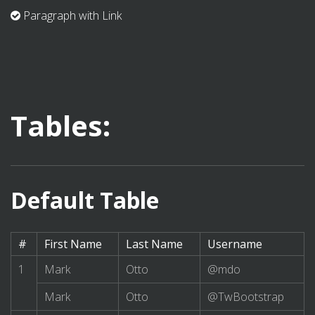
Paragraph with Link
Tables:
Default Table
#
First Name
Last Name
Username
1
Mark
Otto
@mdo
Mark
Otto
@TwBootstrap