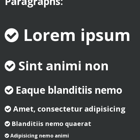
Paragraphs:
Lorem ipsum
Sint animi non
Eaque blanditiis nemo
Amet, consectetur adipisicing
Blanditiis nemo quaerat
Adipisicing nemo animi