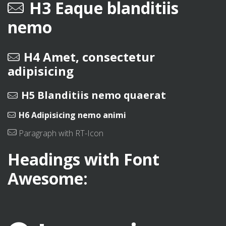
H3 Eaque blanditiis
nemo
H4 Amet, consectetur
adipisicing
H5 Blanditiis nemo quaerat
H6 Adipisicing nemo animi
Paragraph with RT-Icon
Headings with Font
Awesome: