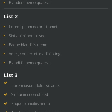
Blanditiis nemo quaerat
List 2
Lorem ipsum dolor sit amet
Sint animi non ut sed
Eaque blanditiis nemo
Amet, consectetur adipisicing
Blanditiis nemo quaerat
List 3
Lorem ipsum dolor sit amet
Sint animi non ut sed
Eaque blanditiis nemo