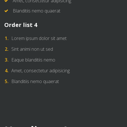
Amet, consectetur adipisicing
Blanditiis nemo quaerat
Order list 4
Lorem ipsum dolor sit amet
Sint animi non ut sed
Eaque blanditiis nemo
Amet, consectetur adipisicing
Blanditiis nemo quaerat