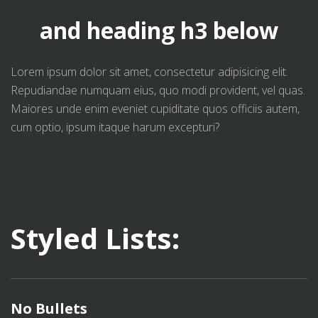
and heading h3 below
Lorem ipsum dolor sit amet, consectetur adipisicing elit.
Repudiandae numquam eius, quo modi provident, vel quas.
Maiores unde enim eveniet cupiditate quos officiis autem,
cum optio, ipsum itaque harum excepturi?
Styled Lists:
No Bullets