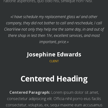
ratione asperiores, quo odio nisi, similique non? Nisi.
«I have schedule my replacement glass w/ and other
company, they did not bother to call and reschedule, I call
ClearView not only they help me the same day, in and out of
there shop in lest then 1hr, excellent services, and most
important, price.»
Josephine Edwards
CLIENT
Centered Heading
Centered Paragraph:
Lorem ipsum dolor sit amet,
consectetur adipisicing elit. Officia nihil porro eius facilis
consectetur, voluptas, ex, sequi maxime eum accusamus