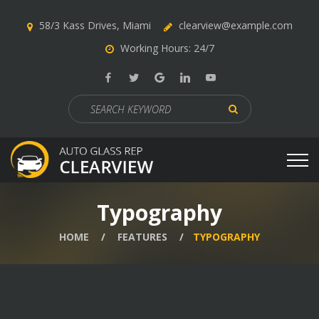
58/3 Kass Drives, Miami
clearview@example.com
Working Hours: 24/7
Search
for:
Typography
HOME
FEATURES
TYPOGRAPHY