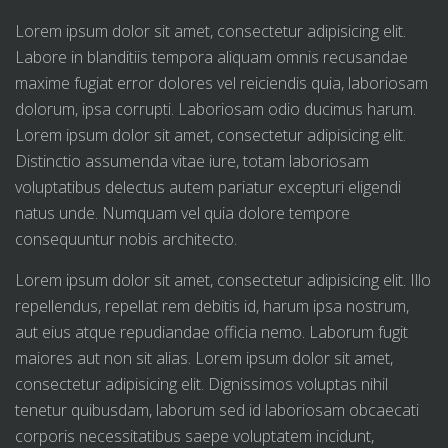
Lorem ipsum dolor sit amet, consectetur adipisicing elit.
Labore in blanditiis tempora aliquam omnis recusandae
maxime fugiat error dolores vel reiciendis quia, laboriosam
dolorum, ipsa corrupti. Laboriosam odio ducimus harum.
Lorem ipsum dolor sit amet, consectetur adipisicing elit.
Distinctio assumenda vitae iure, totam laboriosam
voluptatibus delectus autem pariatur excepturi eligendi
natus unde. Numquam vel quia dolore tempore
consequuntur nobis architecto.
Lorem ipsum dolor sit amet, consectetur adipisicing elit. Illo
repellendus, repellat rem debitis id, harum ipsa nostrum,
aut eius atque repudiandae officia nemo. Laborum fugit
maiores aut non sit alias. Lorem ipsum dolor sit amet,
consectetur adipisicing elit. Dignissimos voluptas nihil
tenetur quibusdam, laborum sed id laboriosam obcaecati
corporis necessitatibus saepe voluptatem incidunt,