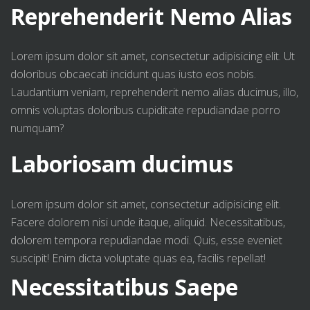
Reprehenderit Nemo Alias
Lorem ipsum dolor sit amet, consectetur adipisicing elit. Ut
doloribus obcaecati incidunt quas iusto eos nobis.
Laudantium veniam, reprehenderit nemo alias ducimus, illo,
omnis voluptas doloribus cupiditate repudiandae porro
numquam?
Laboriosam ducimus
Lorem ipsum dolor sit amet, consectetur adipisicing elit.
Facere dolorem nisi unde itaque, aliquid. Necessitatibus,
dolorem tempora repudiandae modi. Quis, esse eveniet
suscipit! Enim dicta voluptate quas ea, facilis repellat!
Necessitatibus Saepe