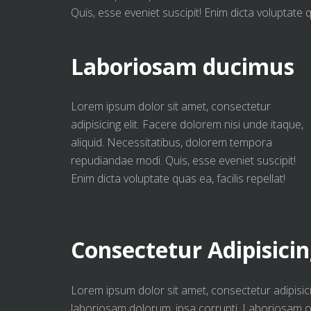
Quis, esse eveniet suscipit! Enim dicta voluptate qu
Laboriosam ducimus
Lorem ipsum dolor sit amet, consectetur
adipisicing elit. Facere dolorem nisi unde itaque,
aliquid. Necessitatibus, dolorem tempora
repudiandae modi. Quis, esse eveniet suscipit!
Enim dicta voluptate quas ea, facilis repellat!
Consectetur Adipisicing
Lorem ipsum dolor sit amet, consectetur adipisici
laboriosam dolorum, ipsa corrupti. Laboriosam od