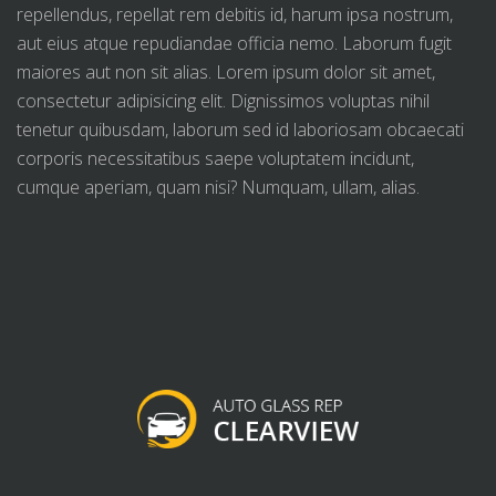
repellendus, repellat rem debitis id, harum ipsa nostrum,
aut eius atque repudiandae officia nemo. Laborum fugit
maiores aut non sit alias. Lorem ipsum dolor sit amet,
consectetur adipisicing elit. Dignissimos voluptas nihil
tenetur quibusdam, laborum sed id laboriosam obcaecati
corporis necessitatibus saepe voluptatem incidunt,
cumque aperiam, quam nisi? Numquam, ullam, alias.