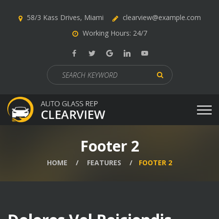
58/3 Kass Drives, Miami
clearview@example.com
Working Hours: 24/7
Search
for:
Footer 2
HOME
FEATURES
FOOTER 2