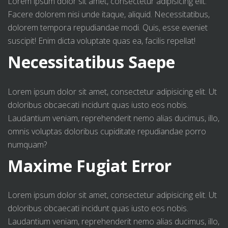
Lorem ipsum dolor sit amet, consectetur adipisicing elit.
Facere dolorem nisi unde itaque, aliquid. Necessitatibus,
dolorem tempora repudiandae modi. Quis, esse eveniet
suscipit! Enim dicta voluptate quas ea, facilis repellat!
Necessitatibus Saepe
Lorem ipsum dolor sit amet, consectetur adipisicing elit. Ut
doloribus obcaecati incidunt quas iusto eos nobis.
Laudantium veniam, reprehenderit nemo alias ducimus, illo,
omnis voluptas doloribus cupiditate repudiandae porro
numquam?
Maxime Fugiat Error
Lorem ipsum dolor sit amet, consectetur adipisicing elit. Ut
doloribus obcaecati incidunt quas iusto eos nobis.
Laudantium veniam, reprehenderit nemo alias ducimus, illo,