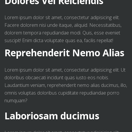
Dolores Vel Reiciendis
Lorem ipsum dolor sit amet, consectetur adipisicing elit.
Facere dolorem nisi unde itaque, aliquid. Necessitatibus,
dolorem tempora repudiandae modi. Quis, esse eveniet
suscipit! Enim dicta voluptate quas ea, facilis repellat!
Reprehenderit Nemo Alias
Lorem ipsum dolor sit amet, consectetur adipisicing elit. Ut
doloribus obcaecati incidunt quas iusto eos nobis.
Laudantium veniam, reprehenderit nemo alias ducimus, illo,
omnis voluptas doloribus cupiditate repudiandae porro
numquam?
Laboriosam ducimus